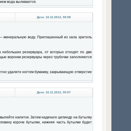
вием вода выливается.
Дата: 16.11.2012, 00:08
й — минеральную воду. Приглашенный из зала зритель
 небольших резервуара, от которых отходят по две
ощью воронки резервуары через трубочки заполняются
метно удалите ногтем бумажку, закрывающую отверстие
Дата: 16.11.2012, 00:07
выпейте напиток. Затем наденьте цилиндр на бутылку
ловину короче бутылки, нижняя часть бутылки будет