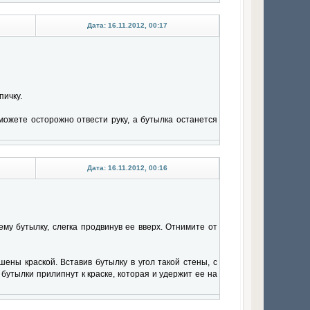
Дата: 16.11.2012, 00:17
пичку.
ожете осторожно отвести руку, а бутылка останется
Дата: 16.11.2012, 00:16
му бутылку, слегка продвинув ее вверх. Отнимите от
ены краской. Вставив бутылку в угол такой стены, с
 бутылки прилипнут к краске, которая и удержит ее на