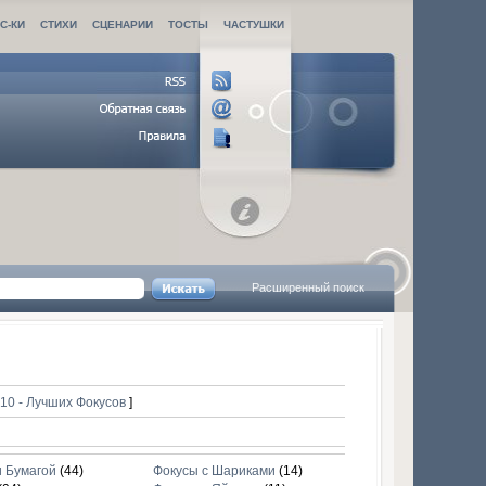
С-КИ
СТИХИ
СЦЕНАРИИ
ТОСТЫ
ЧАСТУШКИ
Расширенный поиск
|
10 - Лучших Фокусов
]
и Бумагой
(44)
Фокусы с Шариками
(14)