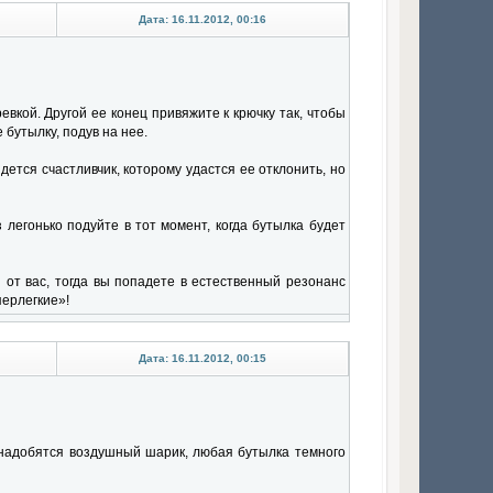
Дата: 16.11.2012, 00:16
вкой. Другой ее конец привяжите к крючку так, чтобы
бутылку, подув на нее.
дется счастливчик, которому удастся ее отклонить, но
легонько подуйте в тот момент, когда бутылка будет
 от вас, тогда вы попадете в естественный резонанс
перлегкие»!
Дата: 16.11.2012, 00:15
Понадобятся воздушный шарик, любая бутылка темного