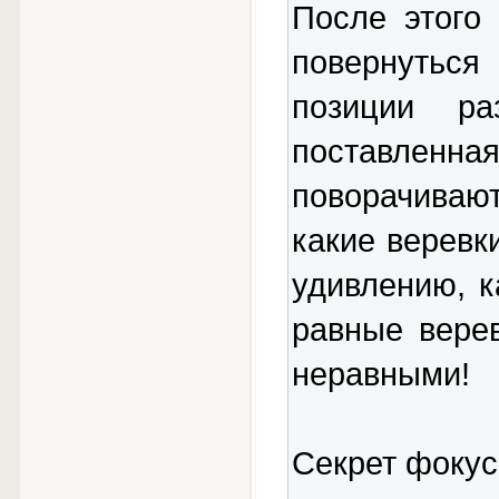
После этого
повернуться
позиции ра
поставленна
поворачиваю
какие веревки
удивлению, к
равные вере
неравными!
Секрет фокус