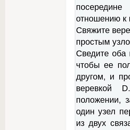
посередин
отношению к 
Свяжите вере
простым узло
Сведите оба 
чтобы ее по
другом, и п
веревкой D
положении, 
один узел п
из двух связ