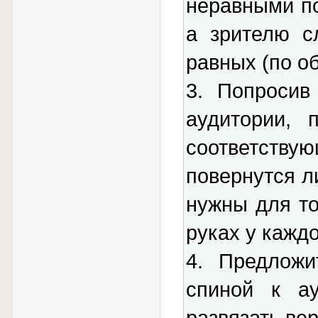
неравными по
а зрителю с
равных (по о
3. Попросив
аудитории, 
соответств
повернутся л
нужны для то
руках у кажд
4. Предложи
спиной к а