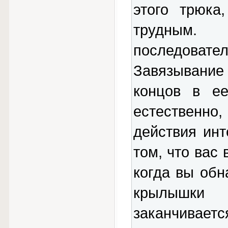
этого трюка
трудным. 
последовате
Завязывание
концов в ее
естественно,
действия ин
том, что вас
когда вы обн
крылышки 
заканчивает