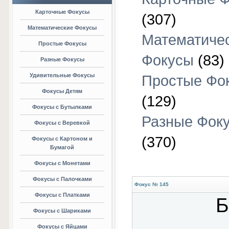
Карточные Фокусы
(307)
Математические Фокусы
Математиче
Простые Фокусы
Фокусы
(83)
Разные Фокусы
Удивительные Фокусы
Простые Фо
Фокусы Детям
(129)
Фокусы с Бутылками
Разные Фок
Фокусы с Веревкой
(370)
Фокусы с Картоном и
Бумагой
Фокусы с Монетами
Фокусы с Палочками
Фокус № 145
Фокусы с Платками
Б
Фокусы с Шариками
Фокусы с Яйцами