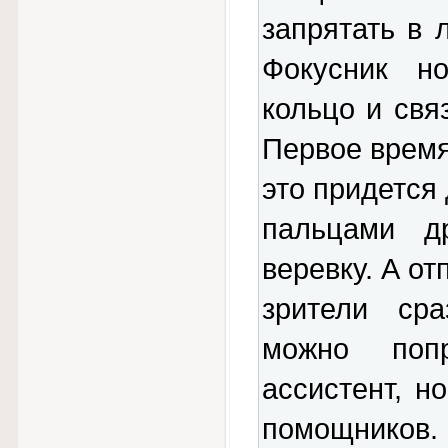
запрятать в 
Фокусник но
кольцо и свя
Первое время 
это придется
пальцами д
веревку. А от
зрители сра
можно поп
ассистент, н
помощников.