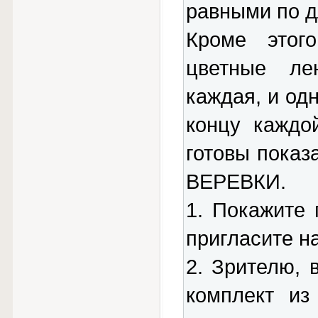
равными по д
Кроме этог
цветные ле
каждая, и од
концу каждо
готовы пока
ВЕРЕВКИ.
1. Покажите 
пригласите н
2. Зрителю, 
комплект из