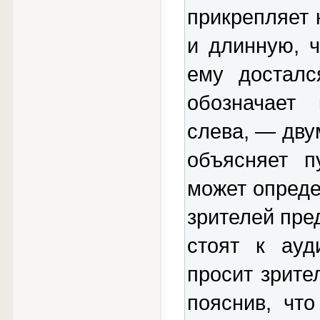
прикрепляет 
и длинную, ч
ему досталс
обозначает 
слева, — дву
объясняет п
может опреде
зрителей пред
стоят к ауд
просит зрите
пояснив, чт