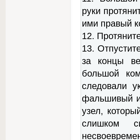
руки протяни
ими правый к
12. Протяните
13. Отпустит
за концы ве
большой ком
следовали у
фальшивый и
узел, которы
слишком с
несвоевремен