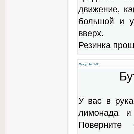
движение, ка
большой и у
вверх.
Резинка прош
Фокус № 142
Бу
У вас в рука
лимонада и
Поверните