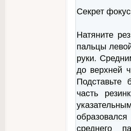
Секрет фокус
Натяните ре
пальцы левой
руки. Средни
до верхней ч
Подставьте 
часть резин
указательным
образовался 
среднего п