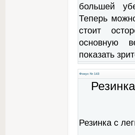
большей убе
Теперь можно
стоит осто
основную в
показать зри
Фокус № 143
Резинка
Резинка с лег