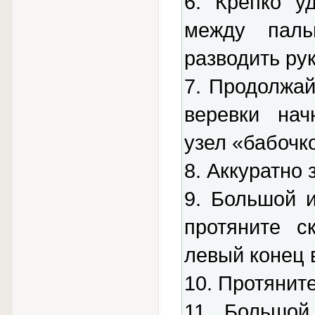
6. Крепко у
между паль
разводить рук
7. Продолжай
веревки нач
узел «бабочк
8. Аккуратно 
9. Большой 
протяните с
левый конец 
10. Протянит
11. Большой