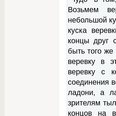
Возьмем в
небольшой кус
куска верев
концы друг 
быть того же 
веревку в э
веревку с к
соединения в
ладони, а л
зрителям тыл
концов на в