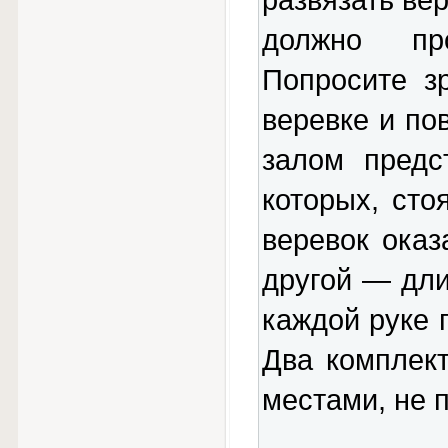
развязать вер
должно пр
Попросите з
веревке и по
залом предс
которых, сто
веревок оказ
другой — дли
каждой руке 
Два комплек
местами, не п