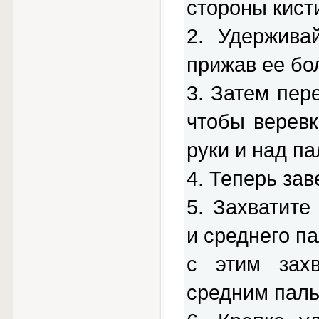
стороны кист
2. Удержива
прижав ее бо
3. Затем пер
чтобы верев
руки и над п
4. Теперь зав
5. Захватите
и среднего п
с этим захв
средним паль