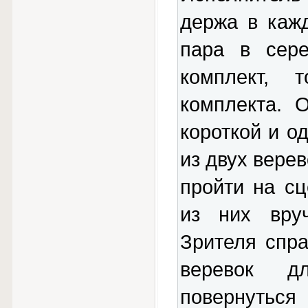
держа в каж
пара в сере
комплект, 
комплекта. 
короткой и о
из двух вере
пройти на с
из них вруч
Зрителя спра
веревок д
повернуться