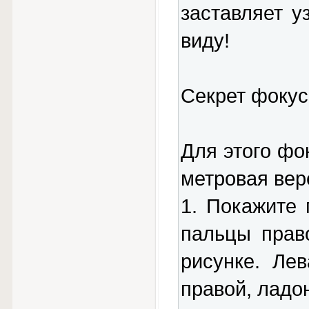
заставляет у
виду!
Секрет фокус
Для этого фо
метровая вер
1. Покажите 
пальцы прав
рисунке. Ле
правой, ладо