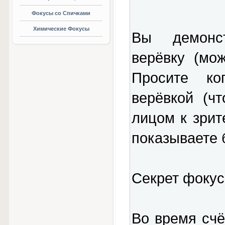
Фокусы со Спичками
Химические Фокусы
Вы демонс
верёвку (мо
Просите ко
верёвкой (ч
лицом к зрите
показываете б
Секрет фокус
Во время счё