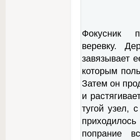
Фокусник п
веревку. Де
завязывает е
которым поль
Затем он про
и растягивае
тугой узел, 
приходилось
попрание в