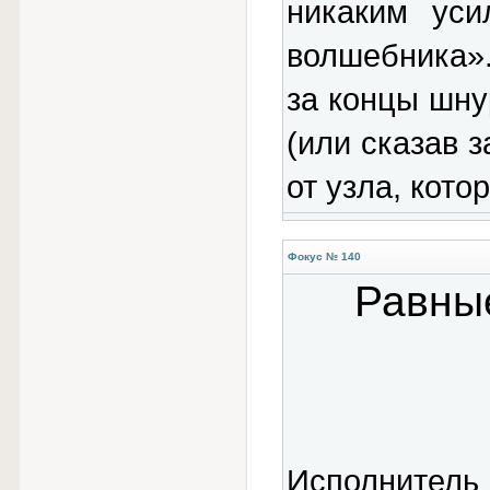
никаким уси
волшебника». 
за концы шну
(или сказав 
от узла, кото
Фокус № 140
Равные
Исполнитель 