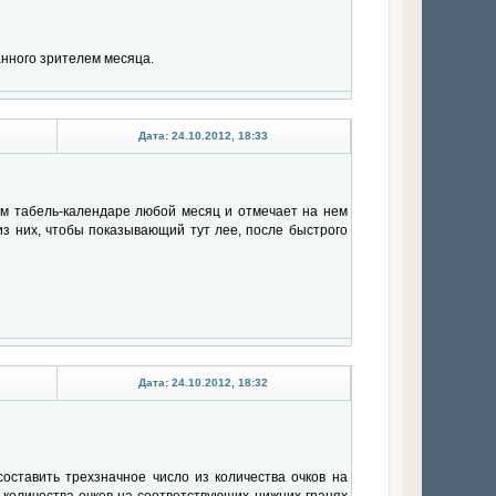
анного зрителем месяца.
Дата: 24.10.2012, 18:33
ом табель-календаре любой месяц и отмечает на нем
из них, чтобы показывающий тут лее, после быстрого
Дата: 24.10.2012, 18:32
 составить трехзначное число из количества очков на