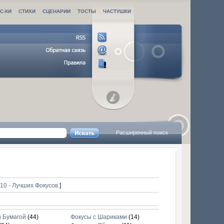
С-КИ
СТИХИ
СЦЕНАРИИ
ТОСТЫ
ЧАСТУШКИ
Расширенный поиск
|
10 - Лучших Фокусов
]
и Бумагой
(44)
Фокусы с Шариками
(14)