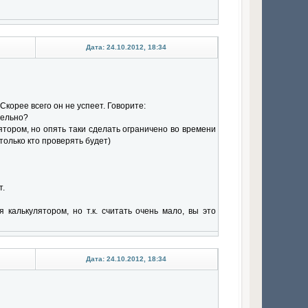
Дата: 24.10.2012, 18:34
Скорее всего он не успеет. Говорите:
тельно?
улятором, но опять таки сделать ограничено во времени
(только кто проверять будет)
т.
 калькулятором, но т.к. считать очень мало, вы это
Дата: 24.10.2012, 18:34