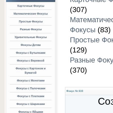
Карточные Фокусы
(307)
Математические Фокусы
Математиче
Простые Фокусы
Фокусы
(83)
Разные Фокусы
Удивительные Фокусы
Простые Фо
Фокусы Детям
(129)
Фокусы с Бутылками
Разные Фок
Фокусы с Веревкой
(370)
Фокусы с Картоном и
Бумагой
Фокусы с Монетами
Фокусы с Палочками
Фокус № 633
Фокусы с Платками
Со
Фокусы с Шариками
Фокусы с Яйцами