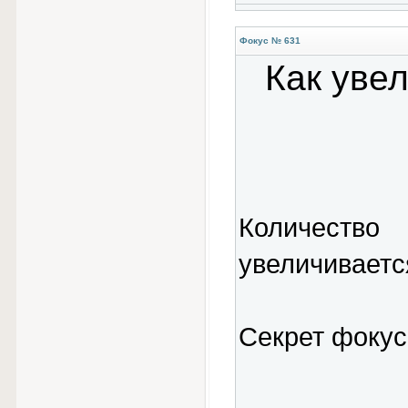
Фокус № 631
Как увел
Количеств
увеличиваетс
Секрет фокус