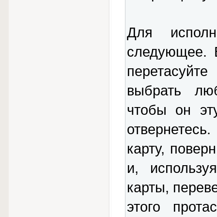
Для исполн
следующее. 
перетасуйте
выбрать люб
чтобы он эт
отвернетесь.
карту, повер
и, использу
карты, перев
этого прота