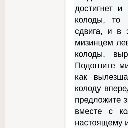
достигнет и
колоды, то 
сдвига, и в
мизинцем лев
колоды, вы
Подогните ми
как вылезша
колоду впере
предложите з
вместе с ко
настоящему и