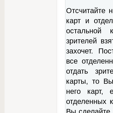
Отсчитайте н
карт и отде
остальной 
зрителей взя
захочет. По
все отделен
отдать зри
карты, то Вы
него карт, 
отделенных к
Вы сделайте 