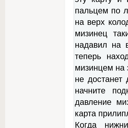
пальцем по л
на верх коло
мизинец так
надавил на 
теперь нахо
мизинцем на 
не достанет 
начните под
давление ми
карта прилип
Когда нижн