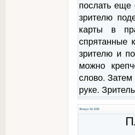
послать еще 
зрителю под
карты в пр
спрятанные к
зрителю и по
можно крепч
слово. Затем
руке. Зритель
Фокус № 630
П