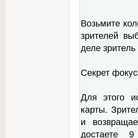
Возьмите кол
зрителей вы
деле зритель
Секрет фокус
Для этого и
карты. Зрите
и возвращае
достаете 