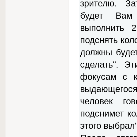
зрителю. За
будет Вам
выполнить 
подснять коло
должны будет
сделать". Э
фокусам с к
выдающегося
человек го
подснимет ко
этого выбрал"