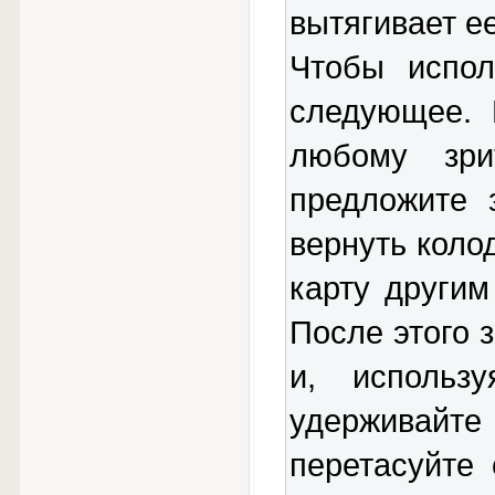
вытягивает е
Чтобы испол
следующее. 
любому зри
предложите 
вернуть коло
карту другим
После этого 
и, использ
удерживай
перетасуйте