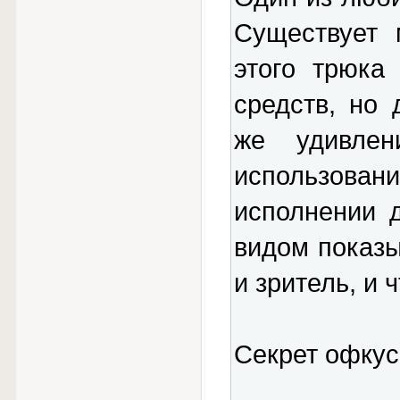
Существует 
этого трюка
средств, но
же удивле
использован
исполнении 
видом показы
и зритель, и 
Секрет офкус