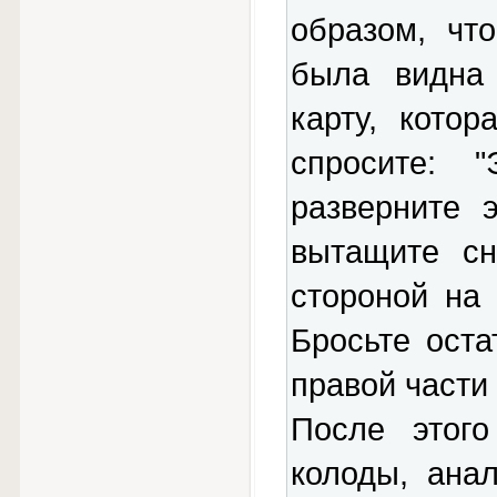
образом, чт
была видна 
карту, кото
спросите: 
разверните 
вытащите сн
стороной на 
Бросьте оста
правой части
После этого
колоды, ана