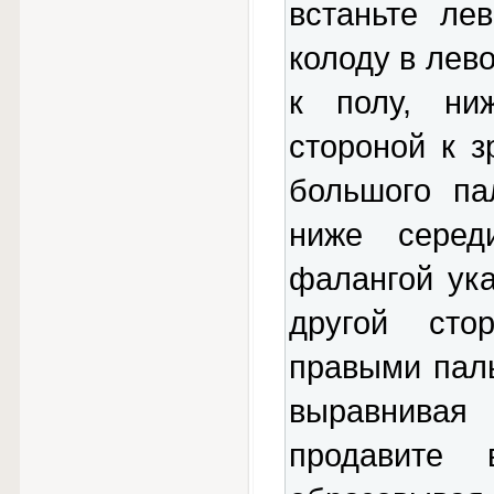
встаньте ле
колоду в лев
к полу, ни
стороной к 
большого па
ниже серед
фалангой ука
другой сто
правыми пал
выравнивая 
продавите 