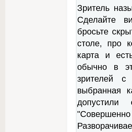
Зритель назы
Сделайте в
бросьте скры
столе, про к
карта и ест
обычно в эт
зрителей с
выбранная к
допустили 
"Совершенно
Разворачивае