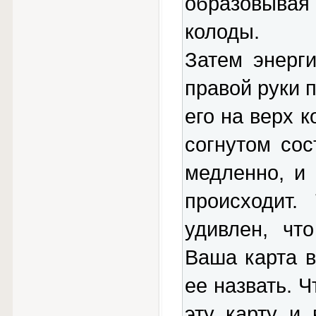
образовыва
колоды.
Затем энерг
правой руки 
его на верх 
согнутом со
медленно, и 
происходит.
удивлен, чт
Ваша карта в
ее назвать. Ч
эту карту и