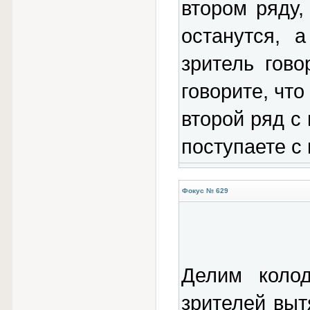
втором ряду,
останутся, 
зритель гов
говорите, что
второй ряд с
поступаете с 
Фокус № 629
Делим коло
зрителей выт