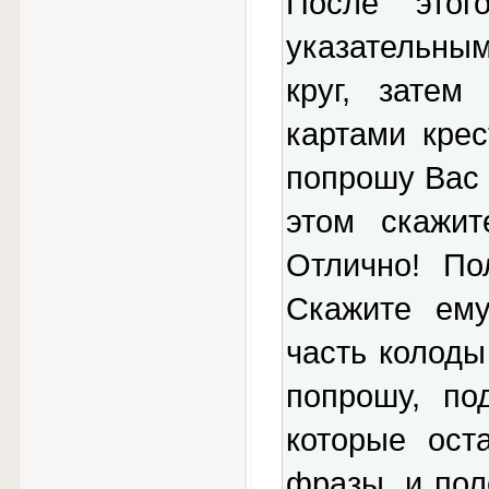
После это
указательны
круг, затем
картами крес
попрошу Вас 
этом скажит
Отлично! По
Скажите ему
часть колоды
попрошу, по
которые ост
фразы, и пол