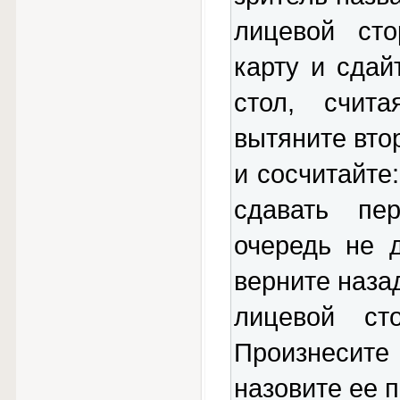
лицевой ст
карту и сдай
стол, счит
вытяните втор
и сосчитайте
сдавать пе
очередь не 
верните наза
лицевой сто
Произнесит
назовите ее 