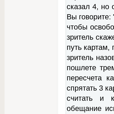
сказал 4, но 
Вы говорите: 
чтобы освобо
зритель скаж
путь картам, 
зритель назов
пошлете тре
пересчета к
спрятать 3 ка
считать и 
обещание ис