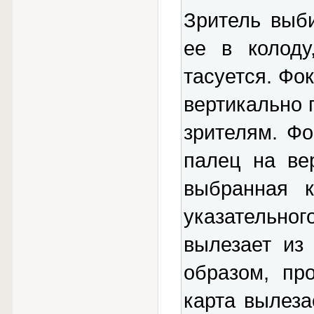
Зритель выби
ее в колоду
тасуется. Фо
вертикально 
зрителям. Фо
палец на ве
выбранная 
указательн
вылезает из
образом, пр
карта вылеза