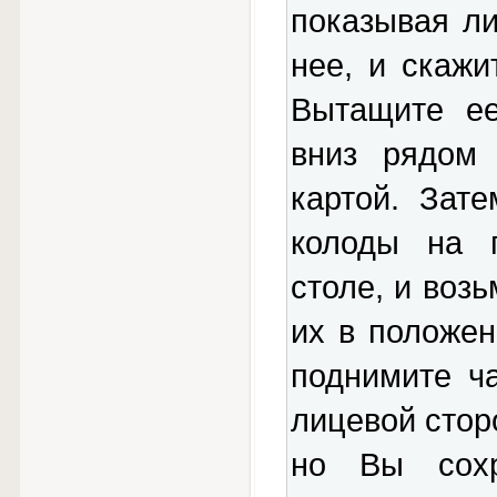
показывая ли
нее, и скажи
Вытащите ее
вниз рядом
картой. Зат
колоды на 
столе, и воз
их в положен
поднимите ч
лицевой стор
но Вы сохр