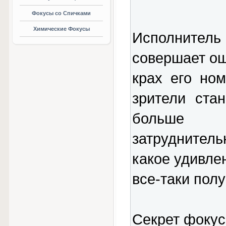
Фокусы со Спичками
Химические Фокусы
Исполнитель 
совершает ош
крах его но
зрители ста
больше 
затрудните
какое удивлен
все-таки полу
Секрет фокус