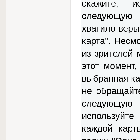
скажите, 
следующую 
хватило веры
карта". Несмо
из зрителей 
этот момент,
выбранная кар
не обращайт
следующую 
используйте
каждой карт