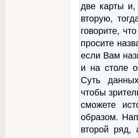
две карты и,
вторую, тог
говорите, чт
просите назв
если Вам наз
и на столе о
Суть данных
чтобы зрител
сможете ист
образом. Нап
второй ряд,