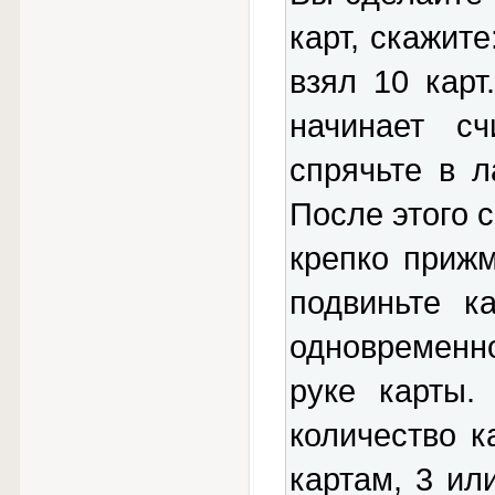
карт, скажите
взял 10 карт
начинает с
спрячьте в 
После этого 
крепко прижм
подвиньте к
одновременн
руке карты.
количество 
картам, 3 ил