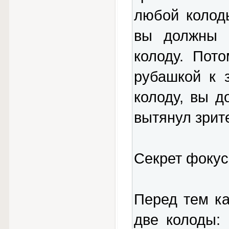
любой колоды
вы должны 
колоду. Пот
рубашкой к 
колоду, вы д
вытянул зрит
Секрет фокус
Перед тем ка
две колоды: