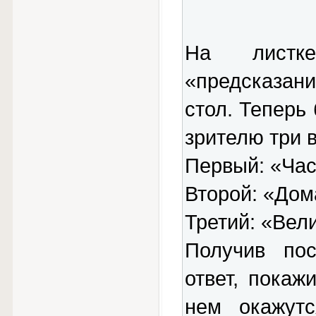
На листк
«предсказани
стол. Теперь
зрителю три 
Первый: «Час
Второй: «Дом
Третий: «Вел
Получив пос
ответ, покаж
нем окажут