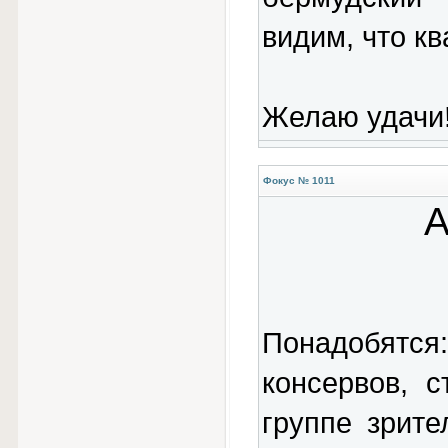
видим, что кв
Желаю удачи
Фокус № 1011
А
Понадобятся
консервов, 
группе зрит