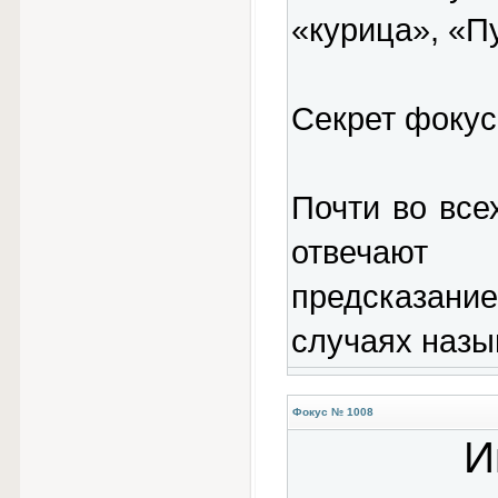
«курица», «П
Секрет фокус
Почти во все
отвечают 
предсказание
случаях назы
Фокус № 1008
И