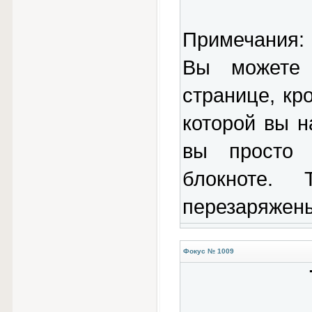
Примечания:
Вы можете 
странице, кр
которой вы н
вы просто 
блокноте.
перезаряжен
Фокус № 1009