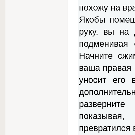
похожу на вр
Якобы помещ
руку, вы на 
подменивая 
Начните сжи
ваша правая 
уносит его 
дополнитель
разверните
показывая,
превратился 