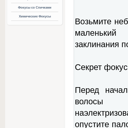
Фокусы со Спичками
Химические Фокусы
Возьмите не
маленький
заклинания п
Секрет фокус
Перед начал
волосы 
наэлектризо
опустите пало