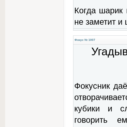
Когда шарик 
не заметит и
Фокус № 1007
Угадыв
Фокусник даё
отворачивает
кубики и с
говорить ем