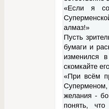
«Если я со
Суперменско
алмаз!»
Пусть зрител
бумаги и рас
изменился в
скомкайте ег
«При всём п
Суперменом,
желания - бо
понять, что