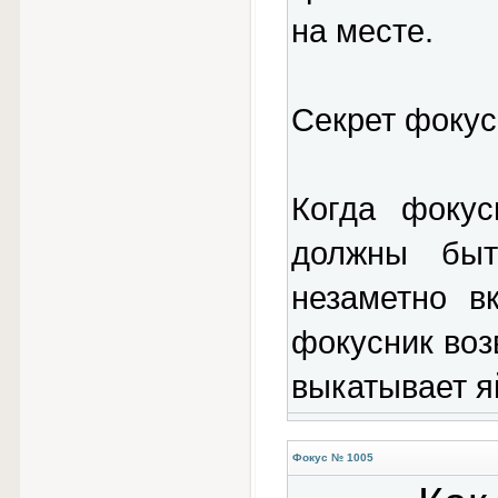
на месте.
Секрет фокус
Когда фокус
должны быт
незаметно в
фокусник воз
выкатывает я
Фокус № 1005