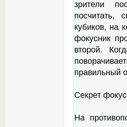
зрители по
посчитать, 
кубиков, на 
фокусник пр
второй. Ког
поворачив
правильный о
Секрет фокус
На противоп