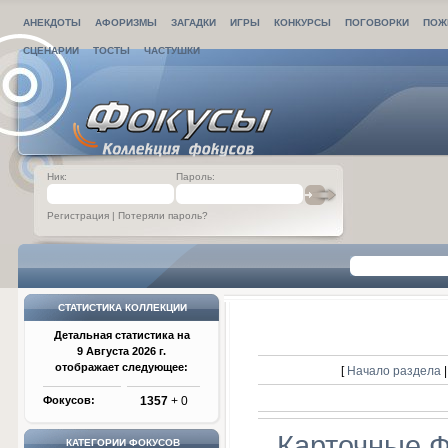
АНЕКДОТЫ
АФОРИЗМЫ
ЗАГАДКИ
ИГРЫ
КОНКУРСЫ
ПОГОВОРКИ
ПОЖ
СЦЕНАРИИ
ТОСТЫ
ЧАСТУШКИ
Ник:
Пароль:
Регистрация
|
Потеряли пароль?
СТАТИСТИКА КОЛЛЕКЦИИ
Детальная статистика на
9 Августа 2026 г.
отображает следующее:
[
Начало раздела
Фокусов:
1357
+ 0
Карточные 
КАТЕГОРИИ ФОКУСОВ