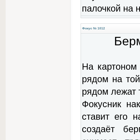
палочкой на н
Фокус № 1012
Берм
На картоном 
рядом на той
рядом лежат 
Фокусник на
ставит его н
создаёт бер