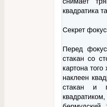
снимает тр
квадратика та
Секрет фокус
Перед фокус
стакан со с
картона того 
наклеен квад
стакан и 
квадратико
бермудский 