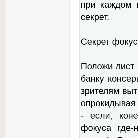
при каждом 
секрет.
Секрет фокус
Положи лист 
банку консер
зрителям выт
опрокидывая е
- если, кон
фокуса где-