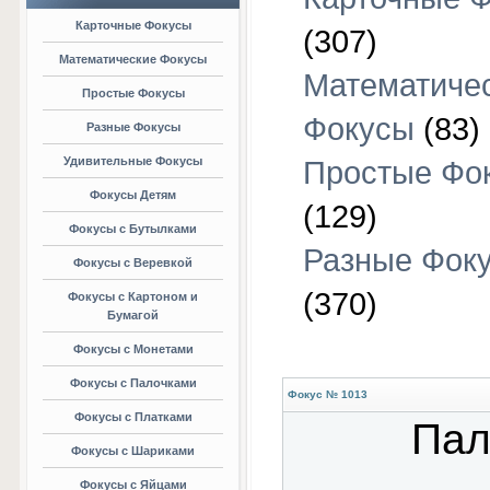
Карточные Фокусы
(307)
Математические Фокусы
Математиче
Простые Фокусы
Фокусы
(83)
Разные Фокусы
Удивительные Фокусы
Простые Фо
Фокусы Детям
(129)
Фокусы с Бутылками
Разные Фок
Фокусы с Веревкой
(370)
Фокусы с Картоном и
Бумагой
Фокусы с Монетами
Фокусы с Палочками
Фокус № 1013
Фокусы с Платками
Пал
Фокусы с Шариками
Фокусы с Яйцами