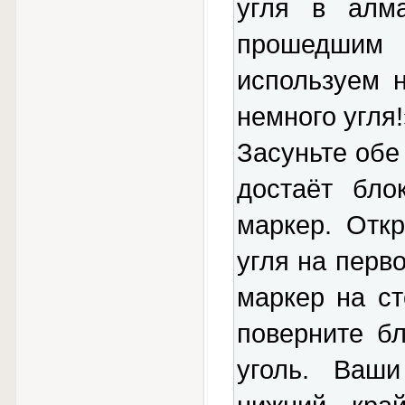
угля в алм
прошедшим 
используем 
немного угля!
Засуньте обе
достаёт бло
маркер. Отк
угля на перв
маркер на ст
поверните бл
уголь. Ваш